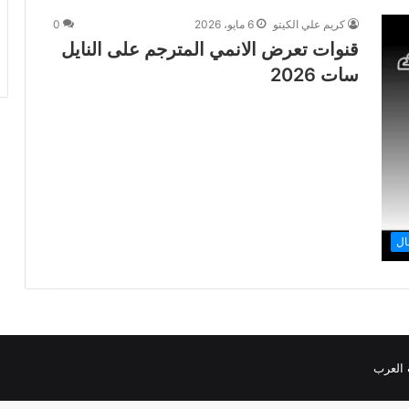
كريم علي الكيتو
6 مايو، 2026
0
قنوات تعرض الانمي المترجم على النايل
سات 2026
ال
 العرب