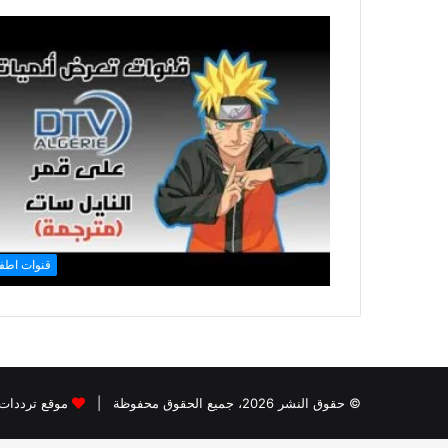
قنوات اطف
© حقوق النشر 2026، جميع الحقوق محفوظة |
موقع ترددات