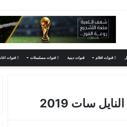
ل
قنوات افلام
قنوات دينية
قنوات مسلسلات
قنوات اغان
نايل سات 2019