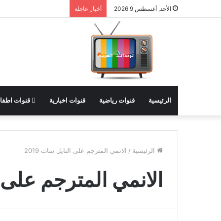
الأحد, أغسطس 9 2026
أخبار عاجلة
الرئيسية
قنوات رياضية
قنوات اخبارية
قنوات اطفا
الرئيسية
/
الانمي المترجم على النايل سات 2019
الانمي المترجم على ال