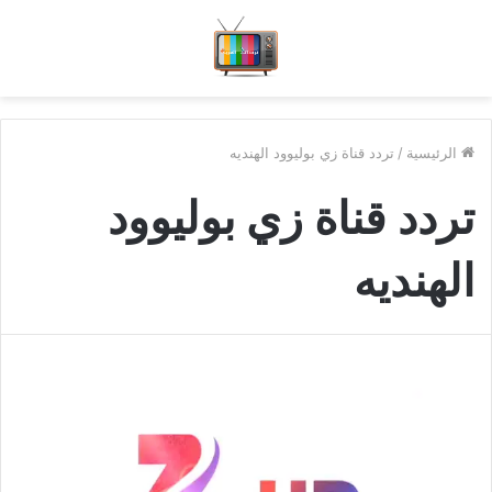
الرئيسية
/
تردد قناة زي بوليوود الهنديه
تردد قناة زي بوليوود
الهنديه