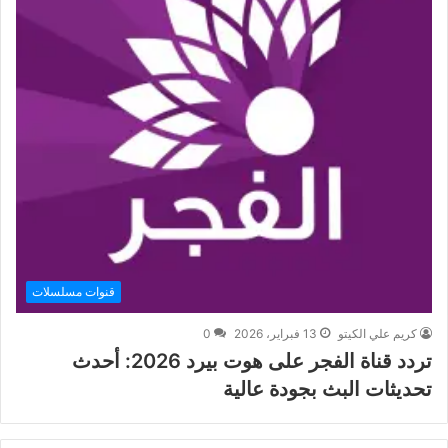
قنوات مسلسلات
كريم علي الكيتو
13 فبراير، 2026
0
تردد قناة الفجر على هوت بيرد 2026: أحدث
تحديثات البث بجودة عالية