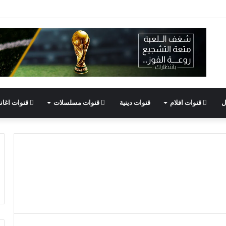
ل
قنوات افلام
قنوات دينية
قنوات مسلسلات
قنوات اغان