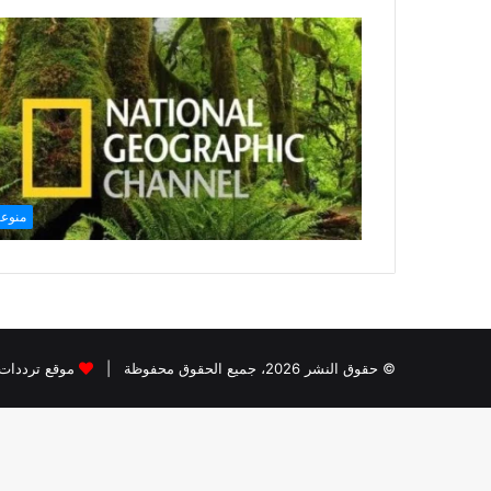
منوع
© حقوق النشر 2026، جميع الحقوق محفوظة |
موقع ترددات