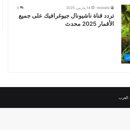
mostafa
14 مارس، 2025
0
تردد قناة ناشيونال جيوغرافيك على جميع
الأقمار 2025 محدث
ات
 العرب