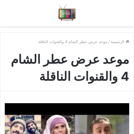
الرئيسية
/
موعد عرض عطر الشام 4 والقنوات الناقلة
موعد عرض عطر الشام
4 والقنوات الناقلة