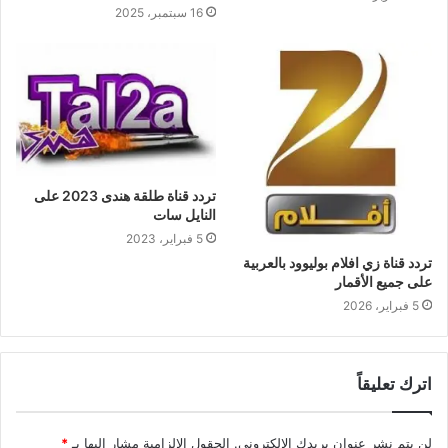
16 سبتمبر، 2025
تردد قناة طلقة هندى 2023 على
النايل سات
5 فبراير، 2023
تردد قناة زي افلام بوليوود بالعربية
على جميع الأقمار
5 فبراير، 2026
اترك تعليقاً
لن يتم نشر عنوان بريدك الإلكتروني.
الحقول الإلزامية مشار إليها بـ
*