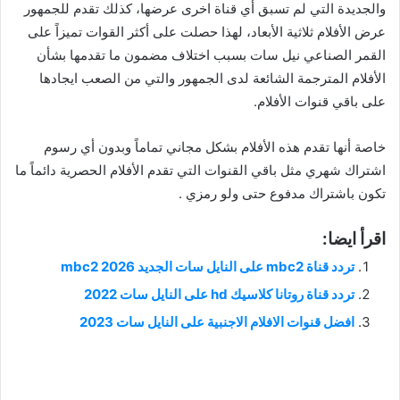
والجديدة التي لم تسبق أي قناة اخرى عرضها، كذلك تقدم للجمهور
عرض الأفلام ثلاثية الأبعاد، لهذا حصلت على أكثر القوات تميزاً على
القمر الصناعي نيل سات بسبب اختلاف مضمون ما تقدمها بشأن
الأفلام المترجمة الشائعة لدى الجمهور والتي من الصعب ايجادها
على باقي قنوات الأفلام.
خاصة أنها تقدم هذه الأفلام بشكل مجاني تماماً وبدون أي رسوم
اشتراك شهري مثل باقي القنوات التي تقدم الأفلام الحصرية دائماً ما
تكون باشتراك مدفوع حتى ولو رمزي .
اقرأ ايضا:
تردد قناة mbc2 على النايل سات الجديد 2026 mbc2
تردد قناة روتانا كلاسيك hd على النايل سات 2022
افضل قنوات الافلام الاجنبية على النايل سات 2023