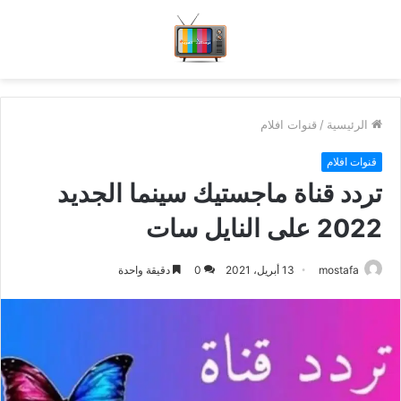
الرئيسية
/
قنوات افلام
قنوات افلام
تردد قناة ماجستيك سينما الجديد
2022 على النايل سات
mostafa
13 أبريل، 2021
0
دقيقة واحدة