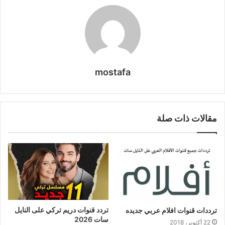
mostafa
مقالات ذات صلة
تردد قنوات دريم تركي على النايل
ترددات قنوات افلام عربي جديده
سات 2026
22 أكتوبر، 2018