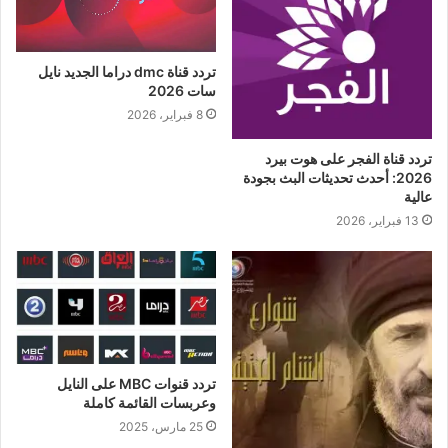
تردد قناة dmc دراما الجديد نايل
سات 2026
8 فبراير، 2026
تردد قناة الفجر على هوت بيرد
2026: أحدث تحديثات البث بجودة
عالية
13 فبراير، 2026
تردد قنوات MBC على النايل
وعربسات القائمة كاملة
25 مارس، 2025