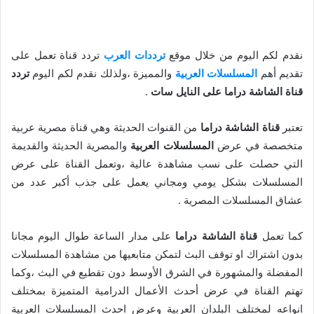
نقدم لكم اليوم من خلال موقع
ترددات العرب
تردد قناة تعمل على
تقديم أهم
المسلسلات العربية
والمميزة ،ولذلك نقدم لكم اليوم
تردد
قناة الشاشة دراما على النايل سات
.
تعتبر
قناة الشاشة دراما
من القنوات الحديثة وهي قناة مصرية عربية
متخصصة في عرض
المسلسلات العربية
والمصرية الحديثة والقديمة
التي حصلت على نسب مشاهدة عالية ،وتعمل القناة على عرض
المسلسلات بشكل يومي ومجاني يعمل على جذب أكبر عدد من
عشاق المسلسلات المصرية .
كما تعمل
قناة الشاشة دراما
على مدار الساعة طوال اليوم مجانا
بدون اشتراك او توقف البث لتمكن متابعيها من مشاهدة المسلسلات
المفضلة والمشهورة في الشرق الأوسط دون تقطيع في البث ،وكما
تهتم القناة في عرض أحدث الأعمال الدرامية المتميزة بمختلف
انواعه لمختلف البلدان العربية وعرض احدث المسلسلات العربية