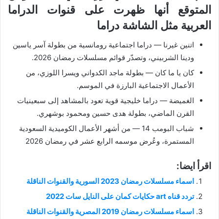
المتوقع أنها ظهرت على قنوات الدراما
العربية مثل الشاشة دراما
اتنين غيرنا — دراما اجتماعية رومانسية من بطولة آسر ياسين
ودينا الشربيني، وتصدّر قوائم مسلسلات رمضان 2026.
كان يا ما كان — بطولة ماجد الكدواني ويسرا اللوزي، من
الأعمال الاجتماعية البارزة في الموسم.
الغميضة — دراما خليجية قوية تعود بالمشاهد إلى سبعينيات
القرن الماضي، بطولة هدى حسين ومحمود بوشهري.
شباب البومب 14 — من أشهر الأعمال الكوميدية السعودية
المستمرة، وعُرض موسمه الرابع عشر في رمضان 2026
اقرأ ايضا:
اسماء مسلسلات رمضان 2023 السورية والقنوات الناقلة
تردد قناه art حكايات كمان على النايل سات 2022
اسماء مسلسلات رمضان 2019 المصرية والقنوات الناقلة