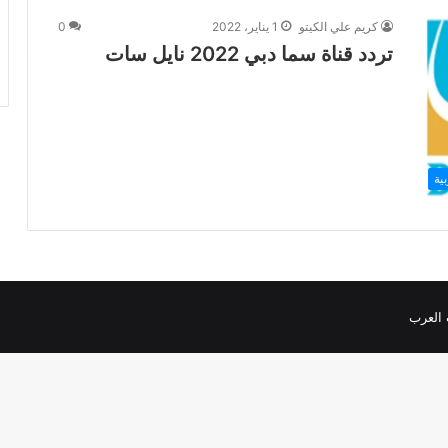
كريم علي الكيتو
1 يناير، 2022
0
تردد قناة سما دبي 2022 نايل سات
ية
 العرب