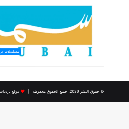
مسلسلات عرب
© حقوق النشر 2026، جميع الحقوق محفوظة |
موقع ترددات