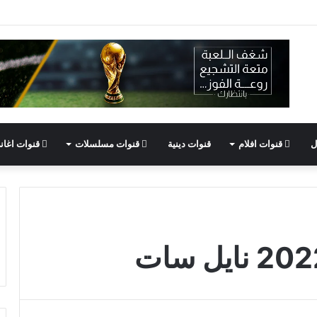
ل
قنوات افلام
قنوات دينية
قنوات مسلسلات
قنوات اغان