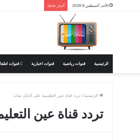
الأحد, أغسطس 9 2026
أخبار عاجلة
الرئيسية
قنوات رياضية
قنوات اخبارية
قنوات اطفا
الرئيسية
/
تردد قناة عين التعليمية على النايل سات
تردد قناة عين التعلي