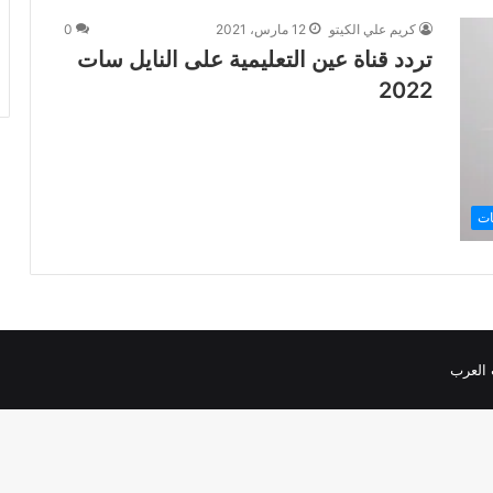
كريم علي الكيتو
12 مارس، 2021
0
تردد قناة عين التعليمية على النايل سات
2022
ات
 العرب