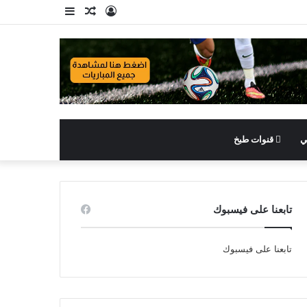
تسجيل
مقال
إضافة
الدخول
عشوائي
عمود
جانبي
ي
قنوات طبخ
تابعنا على فيسبوك
تابعنا على فيسبوك