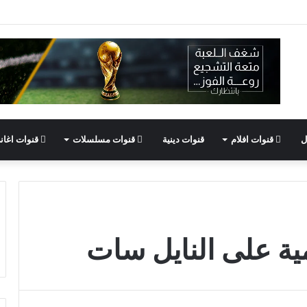
ل
قنوات افلام
قنوات دينية
قنوات مسلسلات
قنوات اغان
مية على النايل سات