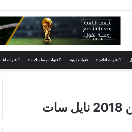
ل
قنوات افلام
قنوات دينية
قنوات مسلسلات
قنوات اغان