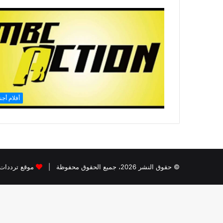
أفلام أجن
© حقوق النشر 2026، جميع الحقوق محفوظة |
موقع ترددات