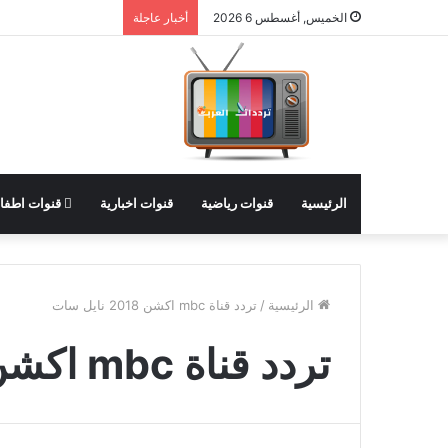
الخميس, أغسطس 6 2026
أخبار عاجلة
الرئيسية
قنوات رياضية
قنوات اخبارية
قنوات اطفا
الرئيسية
/
تردد قناة mbc اكشن 2018 نايل سات
تردد قناة mbc اكشن 2018 نايل سات