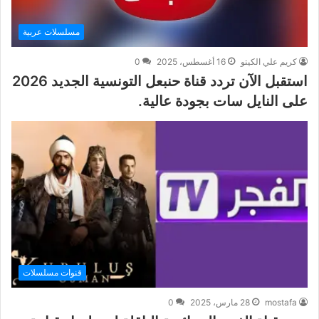
مسلسلات عربية
كريم علي الكيتو
16 أغسطس، 2025
0
استقبل الآن تردد قناة حنبعل التونسية الجديد 2026
على النايل سات بجودة عالية.
قنوات مسلسلات
mostafa
28 مارس، 2025
0