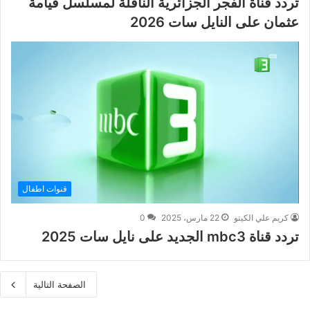
تردد قناة الفجر الجزائرية الناقلة لمسلسل قيامة
عثمان على النايل سات 2026
قنوات اطفال
كريم علي الكيتو
22 مارس، 2025
0
تردد قناة mbc3 الجديد على نايل سات 2025
الصفحة التالية