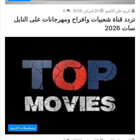
كريم علي الكيتو
20 فبراير، 2026
0
تردد قناة شعبيات وافراح ومهرجانات على النايل
سات 2026
مسلسلات اجنبية