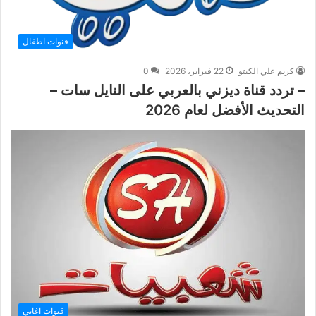
قنوات اطفال
كريم علي الكيتو
22 فبراير، 2026
0
– تردد قناة ديزني بالعربي على النايل سات –
التحديث الأفضل لعام 2026
قنوات اغاني