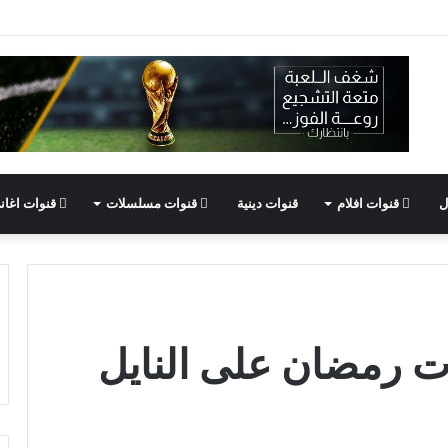
ل
قنوات افلام
قنوات دينية
قنوات مسلسلات
قنوات اغان
ت رمضان على النايل