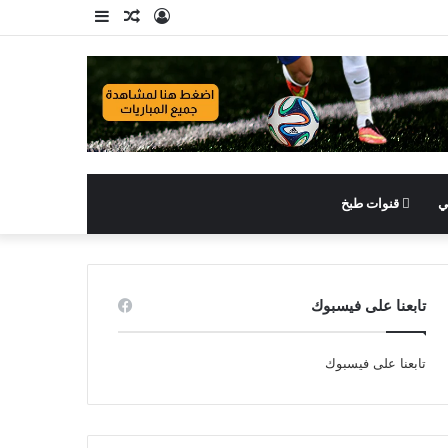
تسجيل
مقال
إضافة
الدخول
عشوائي
عمود
جانبي
ي
قنوات طبخ
تابعنا على فيسبوك
تابعنا على فيسبوك