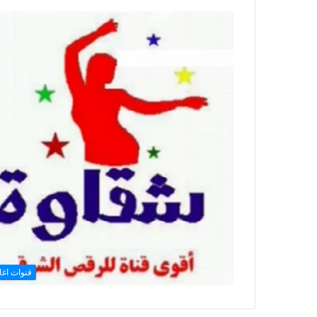
قنوات اغا