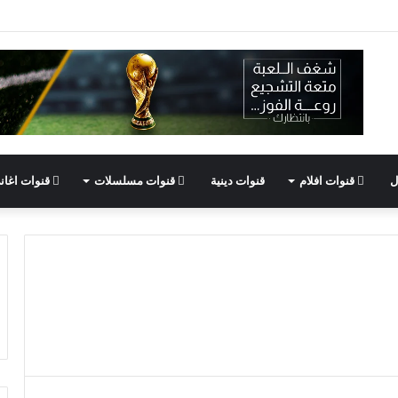
ل
قنوات افلام
قنوات دينية
قنوات مسلسلات
قنوات اغان