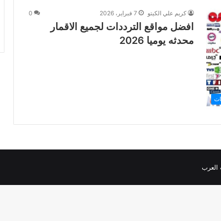
كريم علي الكيتو
7 فبراير، 2026
0
افضل مواقع الترددات لجميع الاقمار
محدثه يوميا 2026
ات
 العرب