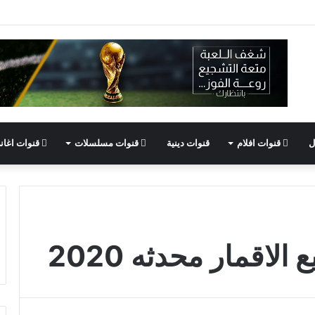
ل
قنوات افلام
قنوات دينية
قنوات مسلسلات
قنوات اغان
لاقمار محدثه 2020