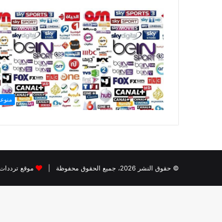
منوع
© حقوق النشر 2026، جميع الحقوق محفوظة |
موقع ترددات