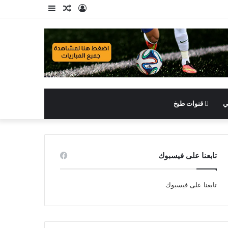
تسجيل
مقال
إضافة
الدخول
عشوائي
عمود
جانبي
ي
قنوات طبخ
تابعنا على فيسبوك
تابعنا على فيسبوك