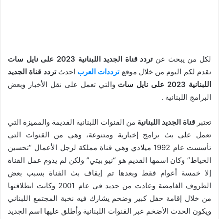
لكل من يبحث عن
تردد قناة الجديد اللبنانية 2023 على نايل سات
نقدم لكم اليوم من خلال موقع
ترددات العرب
احدث
تردد قناة الجديد
اللبنانية 2023 على نايل سات
والتي تعمل على نقل الأخبار وبعض
البرامج اللبنانية .
تعتبر
قناة الجديد اللبنانية
من القنوات اللبنانية القديمة والمميزة التي
تعمل على بث برامج إخبارية ومتنوعة، وهي من القنوات التي
تأسست عام 1992 ميلادي وهي قناة مملكة لرجل الأعمال “تحسين
الخياط” وكان اسمها القديم هو “نيو بيتي” ولكن لم يدوم عمل القناة
إلا خمسة أعوام فقط وبعدها تم إيقاف بث القناة بسبب بعض
الظروف الغامضة وعادت من جديد في عام 2001 وكانت انطلاقتها
من خلال إقامة حفل كبير وضخم يشارك فيه نخبة المجتمع اللبناني
ويكون الحدث الأضخم عبر القنوات اللبنانية وأطلق عليها اسم الجديد