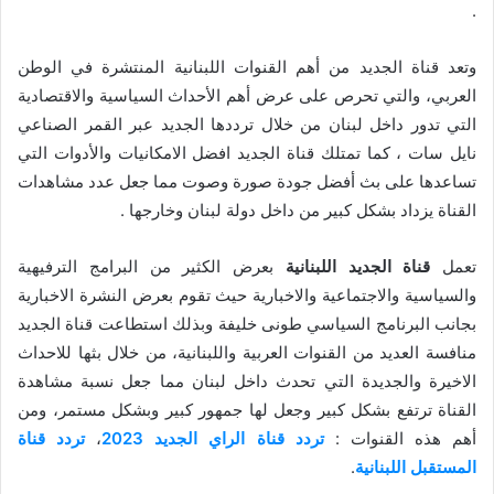
.
وتعد قناة الجديد من أهم القنوات اللبنانية المنتشرة في الوطن
العربي، والتي تحرص على عرض أهم الأحداث السياسية والاقتصادية
التي تدور داخل لبنان من خلال ترددها الجديد عبر القمر الصناعي
نايل سات ، كما تمتلك قناة الجديد افضل الامكانيات والأدوات التي
تساعدها على بث أفضل جودة صورة وصوت مما جعل عدد مشاهدات
القناة يزداد بشكل كبير من داخل دولة لبنان وخارجها .
تعمل
قناة الجديد اللبنانية
بعرض الكثير من البرامج الترفيهية
والسياسية والاجتماعية والاخبارية حيث تقوم بعرض النشرة الاخبارية
بجانب البرنامج السياسي طونى خليفة وبذلك استطاعت قناة الجديد
منافسة العديد من القنوات العربية واللبنانية، من خلال بثها للاحداث
الاخيرة والجديدة التي تحدث داخل لبنان مما جعل نسبة مشاهدة
القناة ترتفع بشكل كبير وجعل لها جمهور كبير وبشكل مستمر، ومن
أهم هذه القنوات :
تردد قناة الراي الجديد 2023
،
تردد قناة
المستقبل اللبنانية
.