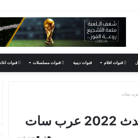
ل
قنوات افلام
قنوات دينية
قنوات مسلسلات
قنوات اغان
رب سات
0
دقيقة واحدة