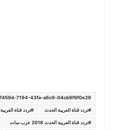
7459d-7194-43fa-a6c9-04cb9f9f0e29
تردد قناة العربية الحدث
تردد قناة العربية ال
تردد قناة العربية الحدث 2018 عرب سات