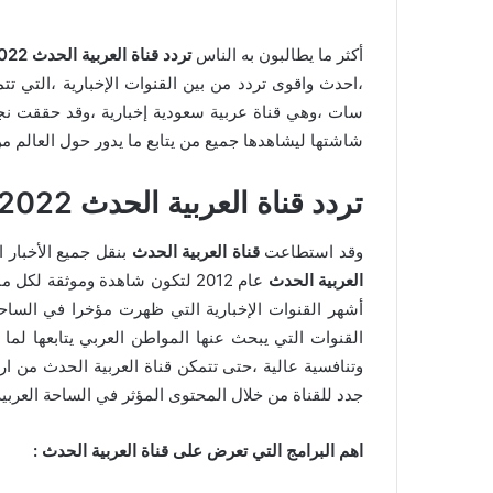
أكثر ما يطالبون به الناس
تردد قناة العربية الحدث 2022 عرب سات
،احدث واقوى تردد من بين القنوات الإخبارية ،التي 
سات ،وهي قناة عربية سعودية إخبارية ،وقد حققت نجاحا
شاشتها ليشاهدها جميع من يتابع ما يدور حول العالم م
تردد قناة العربية الحدث 2022 عرب سات
وقد استطاعت
قناة العربية الحدث
بنقل جميع الأخبار 
العربية الحدث
عام 2012 لتكون شاهدة وموثقة لكل ما يجري من أحداث تدور حول العالم ،وتعد
أشهر القنوات الإخبارية التي ظهرت مؤخرا في الساحة
القنوات التي يبحث عنها المواطن العربي يتابعها ل
وتنافسية عالية ،حتى تتمكن قناة العربية الحدث من ا
جدد للقناة من خلال المحتوى المؤثر في الساحة العربية
اهم البرامج التي تعرض على قناة العربية الحدث :