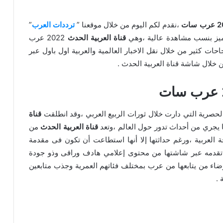
،نقدم لكم اليوم من خلال موقعنا ”
ترددات العرب
”
تتميز بنسب مشاهدة عالية ،وهي
قناة العربية الحدث
2022 عرب
ت كثير من خلال نقل الاخبار العالمية والعربية اول باول عبر
ن خلال شاشة قناة العربية الحدث .
الحصرية التي دارت خلال ثورات الربيع العربي ،وقد انطلقت
قناة
قناة العربية الحدث
من
 العربية ،ورغم حداثتها إلا أنها استطاعت أن تكون فى مقدمة
ما تقدمه عبر شاشتها من محتوى إعلامي هادف وراقى وذو جودة
رضاء من يتابعها من عرب بمختلف فئاتهم العمرية وجذب متابعين
 .