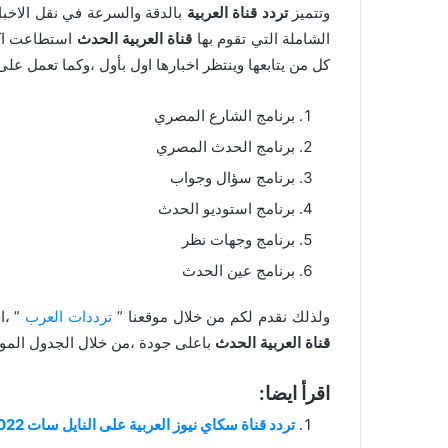
وتتميز
تردد قناة العربية
بالدقة والسرعة في نقل الاخبا
الشاملة التي تقوم بها
قناة العربية الحدث
استطاعت اكت
كل من يتابعها وينتظر اخبارها اول بأول ،وكما تعمل على
برنامج الشارع المصري
برنامج الحدث المصري
برنامج سؤال وجواب
برنامج استوديو الحدث
برنامج وجهات نظر
برنامج عين الحدث
ولذلك نقدم لكم من خلال موقعنا ”
ترددات العرب
” ،
قناة العربية الحدث
باعلى جودة ،من خلال الجدول المو
اقرأ ايضا:
تردد قناة سكاي نيوز العربية على النايل سات 2022