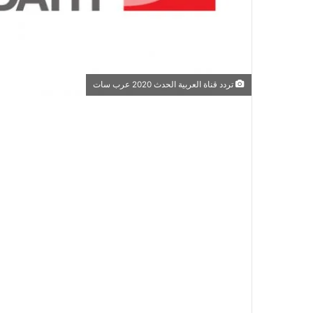
تردد قناة العربية الحدث 2020 عرب سات