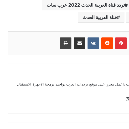
تردد قناة العربية الحدث 2022 عرب سات
قناة العربية الحدث
بينتيريست
مشاركة عبر البريد
طباعة
ت ،اعمل محرر على موقع ترددات العرب ،واجيد برمجة الاجهزة الاستقبال
انستقرام
ست
انس