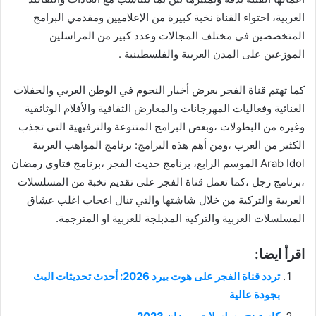
العربية، احتواء القناة نخبة كبيرة من الإعلاميين ومقدمي البرامج
المتخصصين في مختلف المجالات وعدد كبير من المراسلين
الموزعين على المدن العربية والفلسطينية .
كما تهتم قناة الفجر بعرض أخبار النجوم في الوطن العربي والحفلات
الغنائية وفعاليات المهرجانات والمعارض الثقافية والأفلام الوثائقية
وغيره من البطولات ،وبعض البرامج المتنوعة والترفيهية التي تجذب
الكثير من العرب ،ومن أهم هذه البرامج: برنامج المواهب العربية
Arab Idol الموسم الرابع، برنامج حديث الفجر ،برنامج فتاوى رمضان
،برنامج زجل ،كما تعمل قناة الفجر على تقديم نخبة من المسلسلات
العربية والتركية من خلال شاشتها والتي تنال اعجاب اغلب عشاق
المسلسلات العربية والتركية المدبلجة للعربية او المترجمة.
اقرأ ايضا:
تردد قناة الفجر على هوت بيرد 2026: أحدث تحديثات البث
بجودة عالية