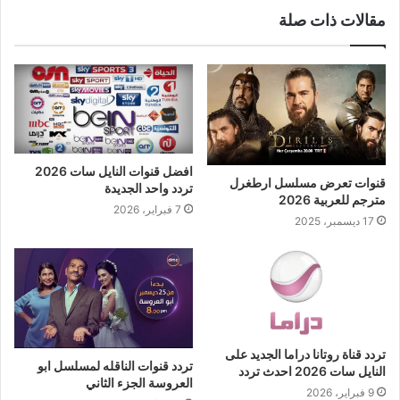
فليكر
مقالات ذات صلة
افضل قنوات النايل سات 2026
قنوات تعرض مسلسل ارطغرل
تردد واحد الجديدة
مترجم للعربية 2026
7 فبراير، 2026
17 ديسمبر، 2025
تردد قناة روتانا دراما الجديد على
تردد قنوات الناقله لمسلسل ابو
النايل سات 2026 احدث تردد
العروسة الجزء الثاني
9 فبراير، 2026