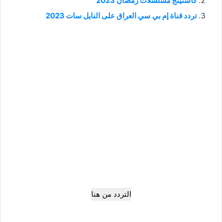
كاستينج مسلسلات رمضان 2023
تردد قناة إم بي سي العراق على النايل سات 2023
التردد من هنا