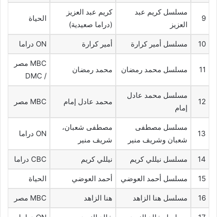
مسلسل كريم عبد
كريم عبد العزيز
9
الحياة
العزيز
(دراما صعيدية)
10
مسلسل أمير كرارة
أمير كرارة
ON دراما
MBC مصر
11
مسلسل محمد رمضان
محمد رمضان
/ DMC
مسلسل محمد عادل
12
محمد عادل إمام
MBC مصر
إمام
مسلسل مصطفى
مصطفى شعبان،
13
ON دراما
شعبان وشريف منير
شريف منير
14
مسلسل نيللي كريم
نيللي كريم
CBC دراما
15
مسلسل أحمد العوضي
أحمد العوضي
الحياة
16
مسلسل هنا الزاهد
هنا الزاهد
MBC مصر