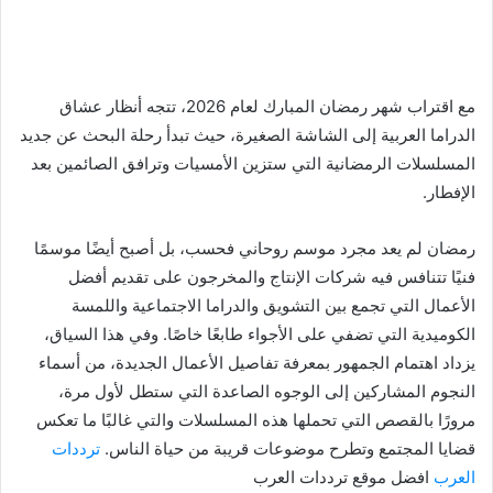
مع اقتراب شهر رمضان المبارك لعام 2026، تتجه أنظار عشاق
الدراما العربية إلى الشاشة الصغيرة، حيث تبدأ رحلة البحث عن جديد
المسلسلات الرمضانية التي ستزين الأمسيات وترافق الصائمين بعد
الإفطار.
رمضان لم يعد مجرد موسم روحاني فحسب، بل أصبح أيضًا موسمًا
فنيًا تتنافس فيه شركات الإنتاج والمخرجون على تقديم أفضل
الأعمال التي تجمع بين التشويق والدراما الاجتماعية واللمسة
الكوميدية التي تضفي على الأجواء طابعًا خاصًا. وفي هذا السياق،
يزداد اهتمام الجمهور بمعرفة تفاصيل الأعمال الجديدة، من أسماء
النجوم المشاركين إلى الوجوه الصاعدة التي ستطل لأول مرة،
مرورًا بالقصص التي تحملها هذه المسلسلات والتي غالبًا ما تعكس
قضايا المجتمع وتطرح موضوعات قريبة من حياة الناس.
ترددات
العرب
افضل موقع ترددات العرب