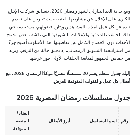
ومع بداية العد التنازلي لشهر رمضان 2026، تتسابق شركات الإنتاج
الكبرى على الإعلان عن مشاريعها الفنية، حيث تحرص على تقديم
نبذة عن كل عمل لجذب المشاهدين وإثارة فضولهم، مستخدمة في
ذلك الحملات الدعائية والإعلانات التشويقية التي تكشف بعض ملامح
الأحداث دون الإفصاح الكامل عن تفاصيلها. هذا الأسلوب أصبح جزءًا
من استراتيجية التسويق الرمضاني، إذ يخلق حالة من الترقب ويزيد
من حماس الجمهور لمتابعة الحلقات الأولى فور عرضها.
إليك جدول منظم يضم 20 مسلسلًا مصريًا مؤكدًا لرمضان 2026، مع
أبطال كل عمل والقنوات المتوقعة للعرض.
جدول مسلسلات رمضان المصرية 2026
القناة/
رقم
اسم المسلسل
أبرز الأبطال
المنصة
المتوقعة