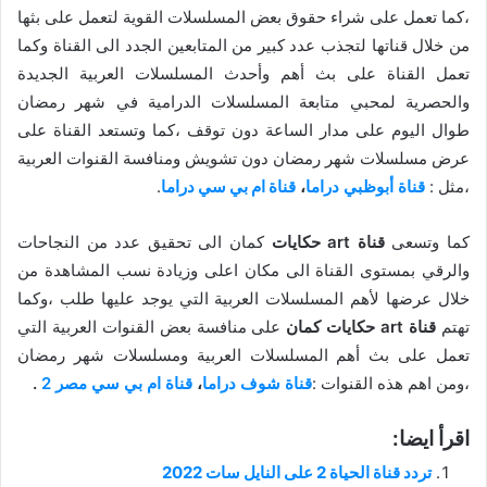
،كما تعمل على شراء حقوق بعض المسلسلات القوية لتعمل على بثها
من خلال قناتها لتجذب عدد كبير من المتابعين الجدد الى القناة وكما
تعمل القناة على بث أهم وأحدث المسلسلات العربية الجديدة
والحصرية لمحبي متابعة المسلسلات الدرامية في شهر رمضان
طوال اليوم على مدار الساعة دون توقف ،كما وتستعد القناة على
عرض مسلسلات شهر رمضان دون تشويش ومنافسة القنوات العربية
،مثل :
قناة أبوظبي دراما
،
قناة ام بي سي دراما
.
كما وتسعى
قناة art حكايات
كمان الى تحقيق عدد من النجاحات
والرقي بمستوى القناة الى مكان اعلى وزيادة نسب المشاهدة من
خلال عرضها لأهم المسلسلات العربية التي يوجد عليها طلب ،وكما
تهتم
قناة art حكايات كمان
على منافسة بعض القنوات العربية التي
تعمل على بث أهم المسلسلات العربية ومسلسلات شهر رمضان
،ومن اهم هذه القنوات :
قناة شوف دراما
،
قناة ام بي سي مصر 2
.
اقرأ ايضا:
تردد قناة الحياة 2 على النايل سات 2022