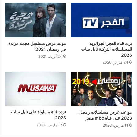
تردد قناة الفجر الجزائرية
موعد عرض مسلسل هجمة مرتدة
للمسلسلات التركية نايل سات
في رمضان 2021
2026
24 أبريل، 2021
24 فبراير، 2026
تردد قناة مساواة على نايل سات
مواعيد عرض مسلسلات رمضان
2023
2023 على قناة mbc مصر
12 مارس، 2023
11 مارس، 2023