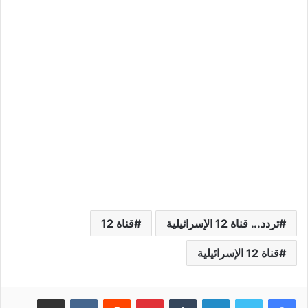
تردد... قناة 12 الإسرائيلية
قناة 12
قناة 12 الإسرائيلية
لينكدإن
بينتيريست
مشاركة عبر البريد