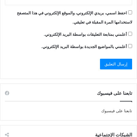
احفظ اسمي، بريدي الإلكتروني، والموقع الإلكتروني في هذا المتصفح
لاستخدامها المرة المقبلة في تعليقي.
أعلمني بمتابعة التعليقات بواسطة البريد الإلكتروني.
أعلمني بالمواضيع الجديدة بواسطة البريد الإلكتروني.
تابعنا على فيسبوك
تابعنا على فيسبوك
الشبكات الإجتماعية