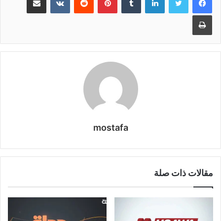
طباعة
mostafa
مقالات ذات صلة