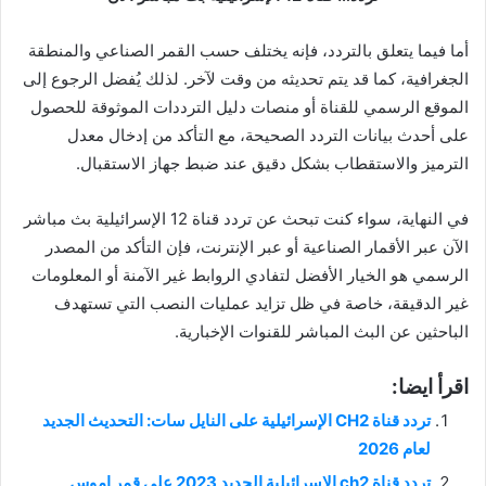
أما فيما يتعلق بالتردد، فإنه يختلف حسب القمر الصناعي والمنطقة
الجغرافية، كما قد يتم تحديثه من وقت لآخر. لذلك يُفضل الرجوع إلى
الموقع الرسمي للقناة أو منصات دليل الترددات الموثوقة للحصول
على أحدث بيانات التردد الصحيحة، مع التأكد من إدخال معدل
الترميز والاستقطاب بشكل دقيق عند ضبط جهاز الاستقبال.
في النهاية، سواء كنت تبحث عن تردد قناة 12 الإسرائيلية بث مباشر
الآن عبر الأقمار الصناعية أو عبر الإنترنت، فإن التأكد من المصدر
الرسمي هو الخيار الأفضل لتفادي الروابط غير الآمنة أو المعلومات
غير الدقيقة، خاصة في ظل تزايد عمليات النصب التي تستهدف
الباحثين عن البث المباشر للقنوات الإخبارية.
اقرأ ايضا:
تردد قناة CH2 الإسرائيلية على النايل سات: التحديث الجديد
لعام 2026
تردد قناة ch2 الاسرائيلية الجديد 2023 على قمر اموس