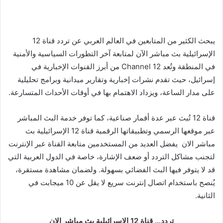
يبحث الكثير من المتابعين في العالم العربي عن تردد قناة 12
الإسرائيلية بث مباشر الآن لمتابعة آخر التطورات السياسية والأمنية
في المنطقة وتُعد Channel 12 من أبرز القنوات الإخبارية في
إسرائيل، حيث تقدم نشرات إخبارية وتقارير ميدانية وبرامج تحليلية
على مدار الساعة، ويزداد الاهتمام بها في أوقات الأحداث المتسارعة.
قناة 12 تُبث عبر عدة أقمار صناعية، كما توفر خدمة البث المباشر
عبر موقعها الرسمي وتطبيقاتها الرقمية قناة 12 الإسرائيلية بث
مباشر الان يفضل العديد من المستخدمين متابعة القناة عبر الإنترنت
لتجنب مشاكل التردد أو ضعف الإشارة، خاصة في الدول العربية التي
قد لا يتوفر فيها البث الفضائي بسهولة. ولضمان مشاهدة مستقرة،
يُنصح باستخدام اتصال إنترنت سريع لا يقل عن 10 ميجابت في
الثانية.
تردد… قناة 12 الإسرائيلية بث مباشر الان