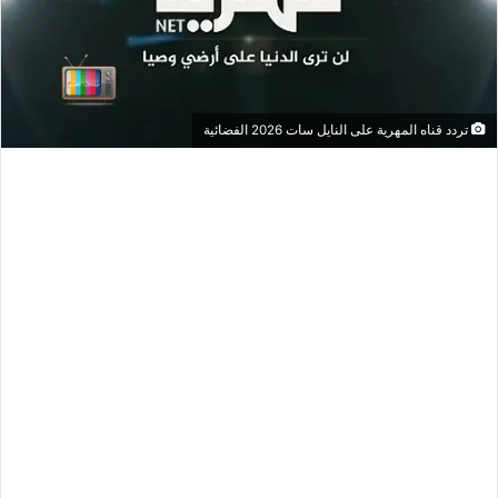
تردد قناه المهرية على النايل سات 2026 الفضائية