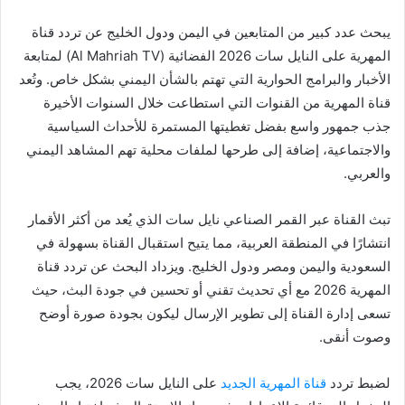
يبحث عدد كبير من المتابعين في اليمن ودول الخليج عن تردد قناة
المهرية على النايل سات 2026 الفضائية (Al Mahriah TV) لمتابعة
الأخبار والبرامج الحوارية التي تهتم بالشأن اليمني بشكل خاص. وتُعد
قناة المهرية من القنوات التي استطاعت خلال السنوات الأخيرة
جذب جمهور واسع بفضل تغطيتها المستمرة للأحداث السياسية
والاجتماعية، إضافة إلى طرحها لملفات محلية تهم المشاهد اليمني
والعربي.
تبث القناة عبر القمر الصناعي نايل سات الذي يُعد من أكثر الأقمار
انتشارًا في المنطقة العربية، مما يتيح استقبال القناة بسهولة في
السعودية واليمن ومصر ودول الخليج. ويزداد البحث عن تردد قناة
المهرية 2026 مع أي تحديث تقني أو تحسين في جودة البث، حيث
تسعى إدارة القناة إلى تطوير الإرسال ليكون بجودة صورة أوضح
وصوت أنقى.
لضبط تردد
قناة المهرية الجديد
على النايل سات 2026، يجب