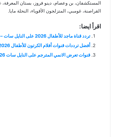
المستكشفان، بن وعصام، دينو فروز، بستان المعرفة، غيكو
القراصنة، غومبي، المتزلجون الأقوياء، النحلة مايا.
اقرأ ايضا:
تردد قناة ماجد للأطفال 2026 على النايل سات – الترفيه الآمن والممتع لطفلك
أفضل ترددات قنوات أفلام الكرتون للأطفال 2026
قنوات تعرض الانمي المترجم على النايل سات 2026