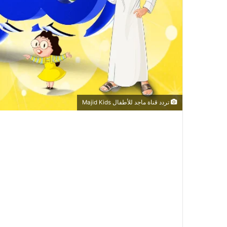
تردد قناة ماجد للأطفال Majid Kids