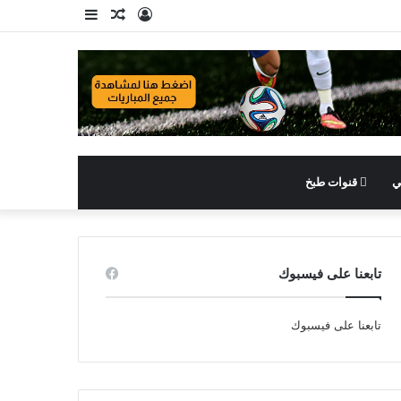
تسجيل
مقال
إضافة
الدخول
عشوائي
عمود
جانبي
ي
قنوات طبخ
تابعنا على فيسبوك
تابعنا على فيسبوك