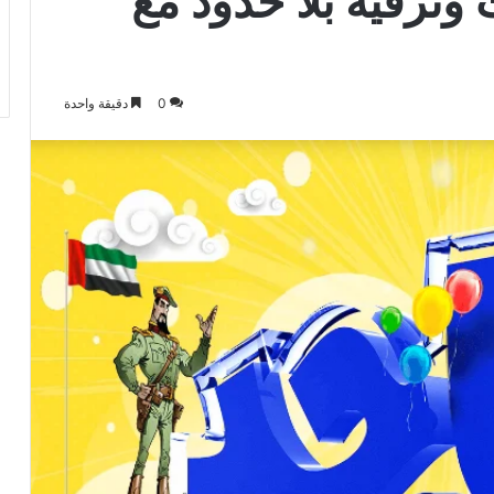
وترفيه بلا حدود مع
0
دقيقة واحدة