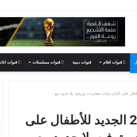
ل
قنوات افلام
قنوات دينية
قنوات مسلسلات
قنوات اغان
تردد قناة ماجد 2026 الجديد للأطفال على