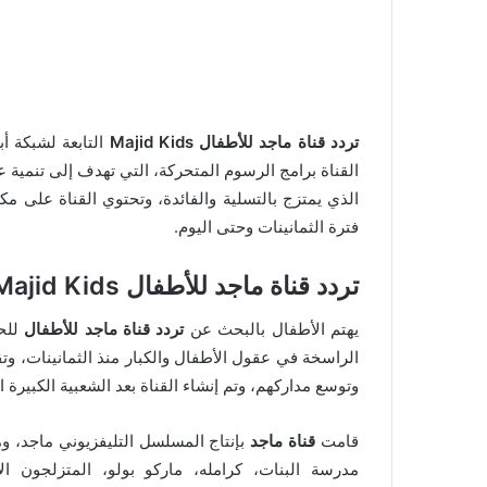
تردد قناة ماجد للأطفال Majid Kids
القناة برامج الرسوم المتحركة، التي تهدف إلى تنمية 
الذي يمتزج بالتسلية والفائدة، وتحتوي القناة على 
فترة الثمانينات وحتى اليوم.
تردد قناة ماجد للأطفال Majid Kids وسبب إنشائها :
يهتم الأطفال بالبحث عن
تردد قناة ماجد للأطفال
للحب
الراسخة في عقول الأطفال والكبار منذ الثمانينات، وتق
وتوسع مداركهم، وتم إنشاء القناة بعد الشعبية الكبيرة 
قامت
قناة ماجد
بإنتاج المسلسل التليفزيوني ماجد، و
مدرسة البنات، كرامله، ماركو بولو، المتزلجون ال