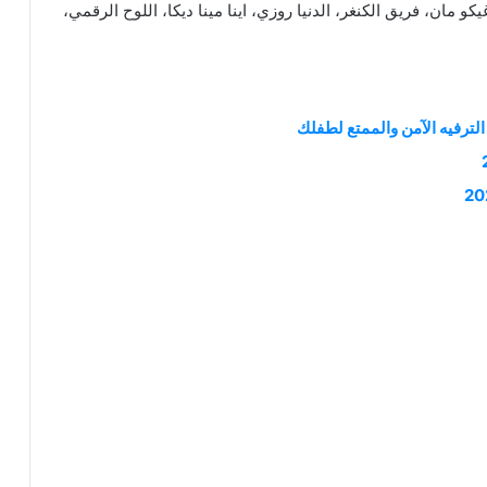
 مان، فريق الكنغر، الدنيا روزي، اينا مينا ديكا، اللوح الرقمي،