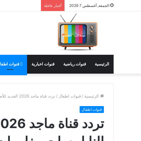
الجمعة, أغسطس 7 2026
أخبار عاجلة
الرئيسية
قنوات رياضية
قنوات اخبارية
قنوات اطفا
الرئيسية
/
قنوات اطفال
/
تردد قناة ماجد 2026 الجديد للأطفال على النايل سات مغامرات وترفيه بلا حدود مع
قنوات اطفال