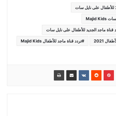
 قناة ماجد الجديد للأطفال على نايل سات
فال 2021
تردد قناة ماجد للأطفال Majid Kids
بينتيريست
مشاركة عبر البريد
طباعة