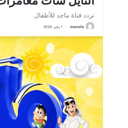
النايل سات مغامرات 
تردد قناة ماجد للأطفال
mostafa
1 يناير، 2026