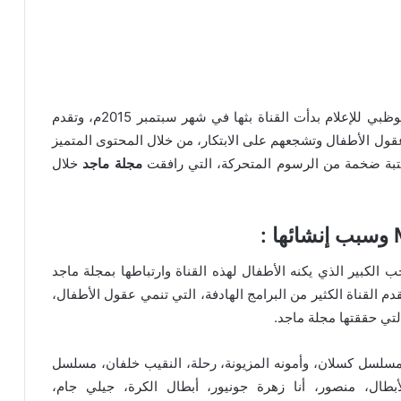
التابعة لشبكة أبوظبي للإعلام بدأت القناة بثها في شهر سبتمبر 2015م، وتقدم
عقول الأطفال وتشجعهم على الابتكار، من خلال المحتوى المتميز
مكتبة ضخمة من الرسوم المتحركة، التي رافقت
مجلة ماجد
خلال
 الكبير الذي يكنه الأطفال لهذه القناة وارتباطها بمجلة ماجد
دم القناة الكثير من البرامج الهادفة، التي تنمي عقول الأطفال،
التي حققتها مجلة ماجد.
مسلسل كسلان، وأمونه المزيونة، رحلة، النقيب خلفان، مسلسل
أبطال، منصور، أنا زهرة جونيور، أبطال الكرة، جيلي جام،