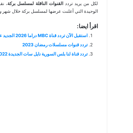
لكل من يريد تردد
القنوات الناقلة لمسلسل بركة
، نق
الوحيدة التي أعلنت عرضها لمسلسل بركة خلال شهر
رم
اقرأ ايضا:
استقبل الآن تردد قناة MBC دراما 2026 الجديد على النايل سات بجودة عالية
تردد قنوات مسلسلات رمضان 2023
تردد قناة لنا بلس السورية نايل سات الجديدة 2022