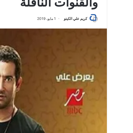
والقنوات الناقلة
كريم علي الكيتو
1 مايو، 2019