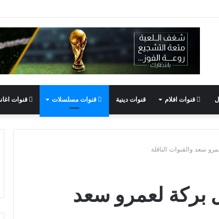
ل
قنوات افلام
قنوات دينية
قنوات مسلسلات
قنوات اغان
 سعد والقنوات الناقلة
ركة لعمرو سعد