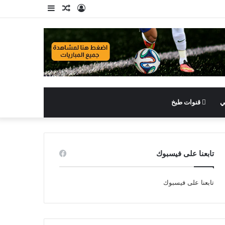
تسجيل
مقال
إضافة
الدخول
عشوائي
عمود
جانبي
ي
قنوات طبخ
تابعنا على فيسبوك
تابعنا على فيسبوك