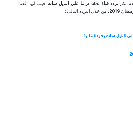
دم لكم
تردد قناة cbc دراما على النايل سات
حيث أنها القناة
ضان 2019
، من خلال التردد التالي :