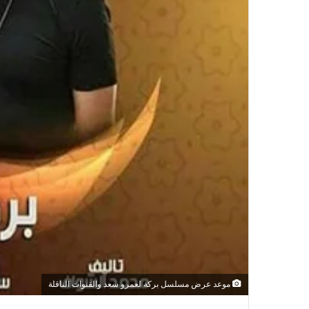
موعد عرض مسلسل بركة لعمرو سعد والقنوات الناقلة