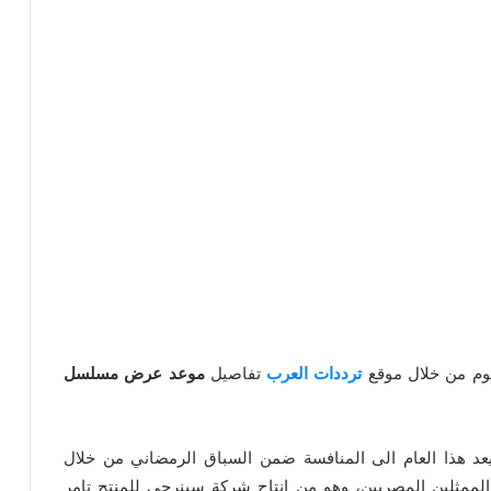
يوم من خلال موقع
ترددات العرب
تفاصيل
موعد عرض مسلسل
عد هذا العام الى المنافسة ضمن السباق الرمضاني من خلال
لممثلين المصريين، وهو من إنتاج شركة سينرجي للمنتج تامر