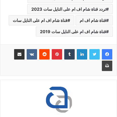
تردد قناة شام اف ام على النايل سات 2023
قناة شام اف ام
قناة شام اف ام على النايل سات
قناة شام اف ام على النايل سات 2019
لينكدإن
بينتيريست
مشاركة عبر البريد
طباعة