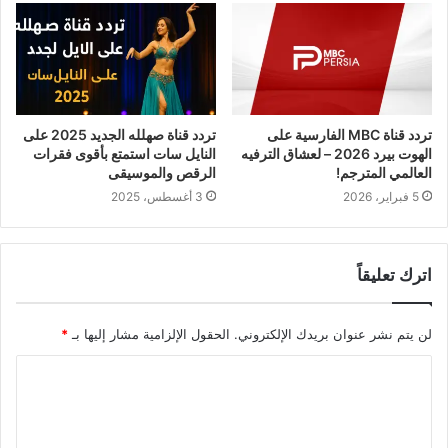
تردد قناة MBC الفارسية على
تردد قناة صهلله الجديد 2025 على
الهوت بيرد 2026 – لعشاق الترفيه
النايل سات استمتع بأقوى فقرات
العالمي المترجم!
الرقص والموسيقى
5 فبراير، 2026
3 أغسطس، 2025
اترك تعليقاً
لن يتم نشر عنوان بريدك الإلكتروني.
الحقول الإلزامية مشار إليها بـ
*