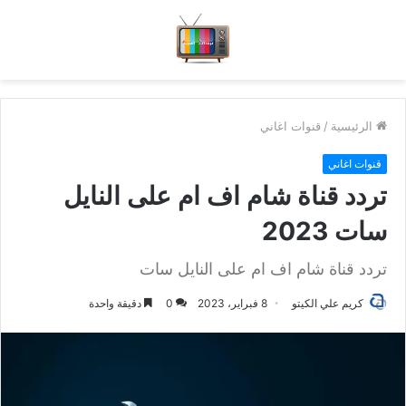
الرئيسية
/
قنوات اغاني
قنوات اغاني
تردد قناة شام اف ام على النايل
سات 2023
تردد قناة شام اف ام على النايل سات
كريم علي الكيتو
8 فبراير، 2023
0
دقيقة واحدة