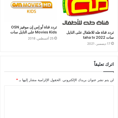
تردد قناة أو إس إن موفيز OSN
Movies Kids على النايل سات
تردد قناة طه للاطفال على النايل
سات 2022 taha tv
25 أغسطس، 2018
17 ديسمبر، 2021
اترك تعليقاً
لن يتم نشر عنوان بريدك الإلكتروني.
الحقول الإلزامية مشار إليها بـ
*