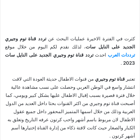
كثرت في الفترة الاخيرة عمليات البحث عن
تردد قناة توم وجيري
الجديد على النايل سات
، لذلك نقدم لكم اليوم من خلال موقع
ترددات العرب
احدث
تردد قناة توم وجيري الجديد على النايل سات
.
2023
تعتبر
قناة توم وجيري
من قنوات الاطفال حديثة العودة التي لاقت
انتشار واسع في الوطن العربي وحصلت على نسب مشاهدة عالية
خلال فترة قصيرة بسبب إقبال الاطفال عليها بشكل كبير ويومي، كما
أصبحت قناة توم وجيري من اكثر القنوات بحثا داخل العديد من الدول
العربية وذلك من خلال اسمها المتميز المحفور داخل جميع عقول
الاطفال لان مربوط باسم أشهر واحب كرتون عرفه التاريخ وتعلق به
الكبار والصغار حيث كانت لافتة ذكاء من إدارة القناة إختيارها أسم
أشهر كرتون .