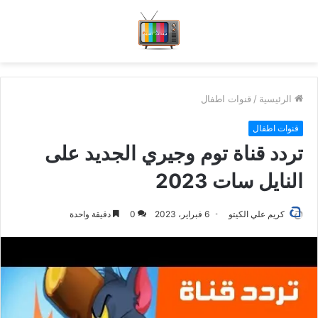
الرئيسية
/
قنوات اطفال
قنوات اطفال
تردد قناة توم وجيري الجديد على
النايل سات 2023
كريم علي الكيتو
6 فبراير، 2023
0
دقيقة واحدة