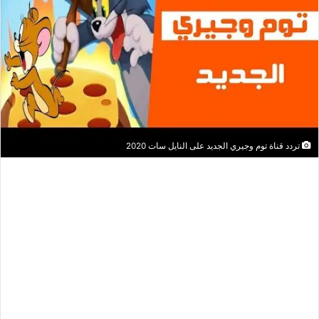
تردد قناة توم وجيري الجديد على النايل سات 2020