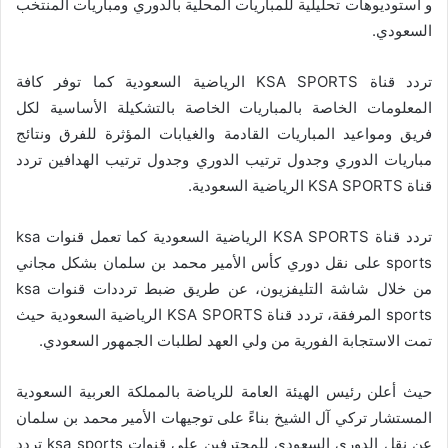
و استوديوهات تحليلية للمباريات المحلية بالدوري ومباريات المنتخب
السعودي.
تردد قناة KSA SPORTS الرياضية السعودية كما توفر كافة
المعلومات الخاصة بالمباريات الخاصة بالتشكيلة الأساسية لكل
فريق ومواعيد المباريات القادمة والغيابات المؤثرة للفرق ونتائج
مباريات الدوري وجدول ترتيب الدوري وجدول ترتيب الهدافين تردد
قناة KSA SPORTS الرياضية السعودية.
تردد قناة KSA SPORTS الرياضية السعودية كما تعمل قنوات ksa
sports على نقل دوري كأس الأمير محمد بن سلمان بشكل مجاني
من خلال شاشة التليفزيون، عن طريق ضبط ترددات قنوات ksa
sports المرفقة، تردد قناة KSA SPORTS الرياضية السعودية حيث
تمت الاستجابة الفورية من ولي العهد لطلبات الجمهور السعودي.
حيث أعلن رئيس الهيئة العامة للرياضة بالمملكة العربية السعودية
المستشار تركي آل الشيخ بناءً على توجيهات الأمير محمد بن سلمان
عن نقل الدوري السعودي للمحترفين على قنوات ksa sports تردد