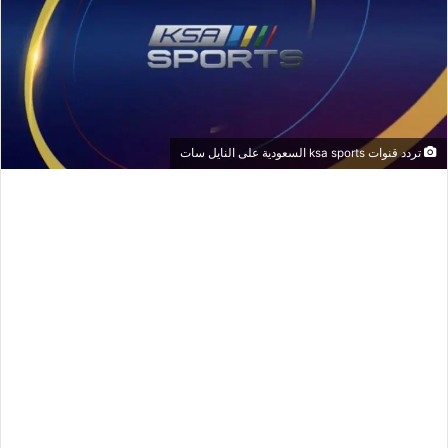
تردد قنوات ksa sports السعودية على النايل سات