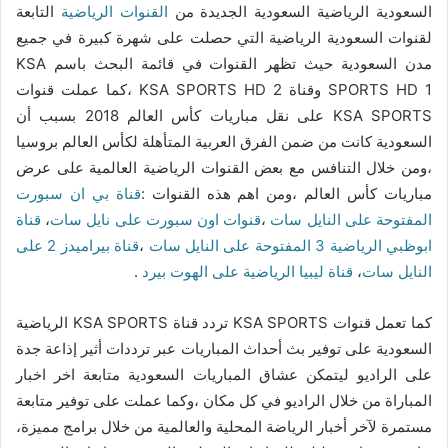
السعودية الرياضية السعودية الجديدة من
القنوات الرياضية
التابعة
لقنوات السعودية الرياضية التي حصلت على شهرة كبيرة في جميع
مدن السعودية حيث تظهر القنوات في قائمة البحث باسم KSA
SPORTS HD 1 وقناة KSA SPORTS HD 2 ،كما عملت قنوات
KSA SPORTS على نقل مباريات كأس العالم 2018 بسبب أن
السعودية كانت من ضمن الفرق العربية المتأهلة لكأس العالم بروسيا
،ومن خلال التنافس مع بعض القنوات الرياضية العالمية على عرض
مباريات كأس العالم ،ومن اهم هذه القنوات :
قناة بي ان سبورت
المفتوحة على النايل سات
،
قنوات اون سبورت على نايل سات
،
قناة
ابوظبي الرياضية 3 المفتوحة على النايل سات
،
قناة بيراميدز 2 على
النايل سات
،
قناة ليبيا الرياضية على الهوت بيرد
.
كما تعمل قنوات KSA SPORTS تردد قناة KSA SPORTS الرياضية
السعودية على توفير بث أحداث المباريات عبر ترددات أثير إذاعة جدة
على الراديو ليتمكن عشاق المباريات السعودية متابعة اخر اخبار
المباراة من خلال الراديو في كل مكان ،وكما عملت على توفير متابعة
مستمرة لآخر أخبار الرياضة المحلية والعالمية من خلال برامج مميزة،