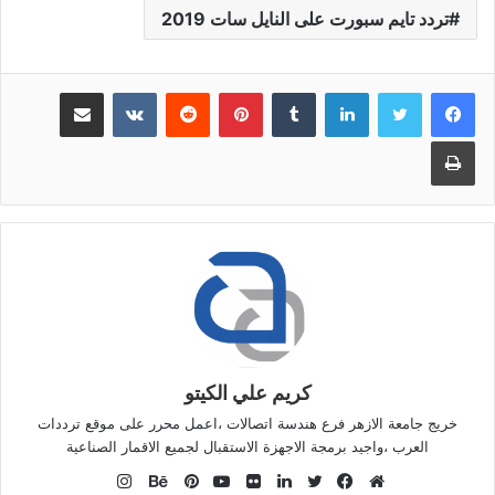
تردد تايم سبورت على النايل سات 2019
لينكدإن
بينتيريست
مشاركة عبر البريد
طباعة
كريم علي الكيتو
خريج جامعة الازهر فرع هندسة اتصالات ،اعمل محرر على موقع ترددات
العرب ،واجيد برمجة الاجهزة الاستقبال لجميع الاقمار الصناعية
انستقرام