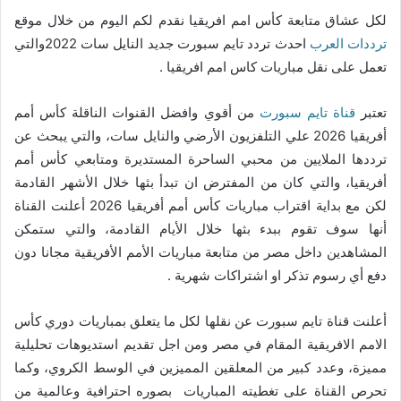
لكل عشاق متابعة كأس امم افريقيا نقدم لكم اليوم من خلال موقع
ترددات العرب
احدث تردد تايم سبورت جديد النايل سات 2022والتي
تعمل على نقل مباريات كاس امم افريقيا .
تعتبر
قناة تايم سبورت
من أقوي وافضل القنوات الناقلة كأس أمم
أفريقيا 2026 علي التلفزيون الأرضي والنايل سات، والتي يبحث عن
ترددها الملايين من محبي الساحرة المستديرة ومتابعي كأس أمم
أفريقيا، والتي كان من المفترض ان تبدأ بثها خلال الأشهر القادمة
لكن مع بداية اقتراب مباريات كأس أمم أفريقيا 2026 أعلنت القناة
أنها سوف تقوم ببدء بثها خلال الأيام القادمة، والتي ستمكن
المشاهدين داخل مصر من متابعة مباريات الأمم الأفريقية مجانا دون
دفع أي رسوم تذكر او اشتراكات شهرية .
أعلنت قناة تايم سبورت عن نقلها لكل ما يتعلق بمباريات دوري كأس
الامم الافريقية المقام في مصر ومن اجل تقديم استديوهات تحليلية
مميزة، وعدد كبير من المعلقين المميزين في الوسط الكروي، وكما
تحرص القناة على تغطيته المباريات بصوره احترافية وعالمية من