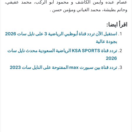
عصام عبده وأيمن الكاشف و محمود أبو الركب، محمد عفيفي،
وحاتم بطيشة، محمد الغياتي ومؤمن حسن .
اقرأ ايضا:
استقبل الآن تردد قناة أبوظبي الرياضية 3 على نايل سات 2026
بجودة عالية
تردد قناة KSA SPORTS الرياضية السعودية محدث نايل سات
2026
تردد قناة بين سبورت max المفتوحة على النايل سات 2023