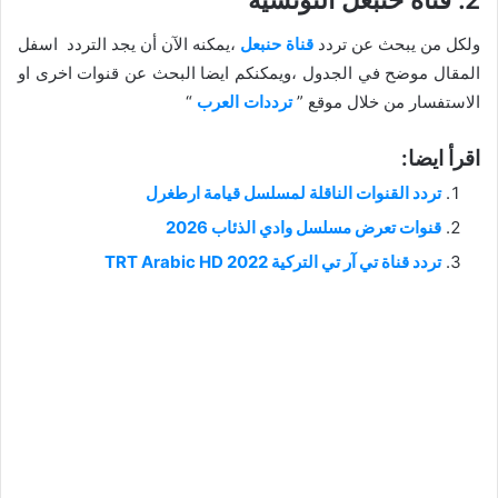
ولكل من يبحث عن تردد
قناة حنبعل
،يمكنه الآن أن يجد التردد اسفل
المقال موضح في الجدول ،ويمكنكم ايضا البحث عن قنوات اخرى او
الاستفسار من خلال موقع ”
ترددات العرب
“
اقرأ ايضا:
تردد القنوات الناقلة لمسلسل قيامة ارطغرل
قنوات تعرض مسلسل وادي الذئاب 2026
تردد قناة تي آر تي التركية 2022 TRT Arabic HD